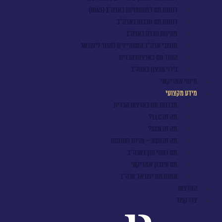
דוחות מס לשותפויות בארה"ב (1065)
דוחות מס חברות בארה"ב
פתיחת חברה בארה"ב
תושבי ארה"ב המעוניינים לחזור לישראל
החזר מס בארצות הברית
גילוי מרצון בארה"ב
מיסוי אמריקאי
מידע מקצועי
מדרגות מס בארצות הברית
מה זה LLC?
מה זה SSN?
מה זה RSU – מניות חסומות
מס רווחי הון בארה"ב
מס עיזבון אמריקאי
אמנת מס ישראל ארה"ב
המלצות
צרו קשר