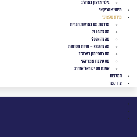
גילוי מרצון בארה"ב
מיסוי אמריקאי
מידע מקצועי
מדרגות מס בארצות הברית
מה זה LLC?
מה זה SSN?
מה זה RSU – מניות חסומות
מס רווחי הון בארה"ב
מס עיזבון אמריקאי
אמנת מס ישראל ארה"ב
המלצות
צרו קשר