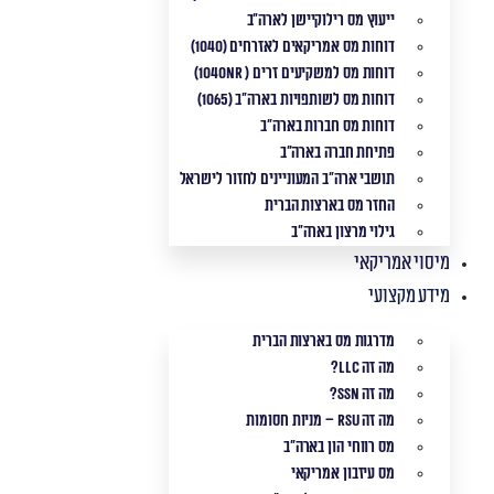
ייעוץ מס רילוקיישן לארה"ב
דוחות מס אמריקאים לאזרחים (1040)
דוחות מס למשקיעים זרים ( 1040NR)
דוחות מס לשותפויות בארה"ב (1065)
דוחות מס חברות בארה"ב
פתיחת חברה בארה"ב
תושבי ארה"ב המעוניינים לחזור לישראל
החזר מס בארצות הברית
גילוי מרצון בארה"ב
מיסוי אמריקאי
מידע מקצועי
מדרגות מס בארצות הברית
מה זה LLC?
מה זה SSN?
מה זה RSU – מניות חסומות
מס רווחי הון בארה"ב
מס עיזבון אמריקאי