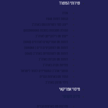
שירותי המשרד
ITIN
הגשת דוחות FBAR
ייצוג לפני רשויות המס בארה"ב
הנהלת חשבונות בתוכנת QuickBooks
ייעוץ מס רילוקיישן לארה"ב
דוחות מס אמריקאים לאזרחים (1040)
דוחות מס למשקיעים זרים ( 1040NR)
דוחות מס לשותפויות בארה"ב (1065)
דוחות מס חברות בארה"ב
פתיחת חברה בארה"ב
תושבי ארה"ב המעוניינים לחזור לישראל
החזר מס בארצות הברית
גילוי מרצון בארה"ב
מיסוי אמריקאי
מידע מקצועי
מדרגות מס בארצות הברית